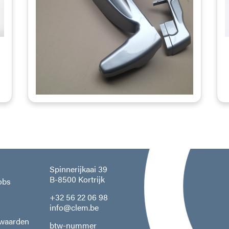
Spinnerijkaai 39
B-8500 Kortrijk
obs
+32 56 22 06 98
info@clem.be
waarden
btw-nummer