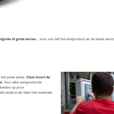
elgrote of grote series
... voor ons telt het eindproduct en de beste serv
het juiste adres.
Clem levert de
ge
. Voor elke serieproductie
bieden op jouw
 zodat je als klant het maximale