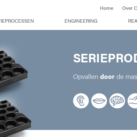
Home
Over C
IEPROCESSEN
ENGINEERING
REA
SERIEPRO
Opvallen
door
de mas