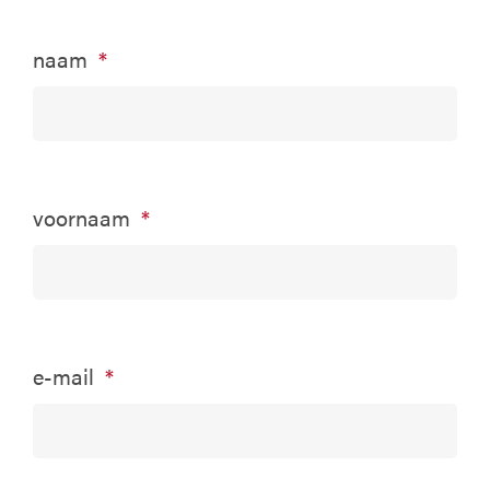
naam
*
voornaam
*
e-mail
*