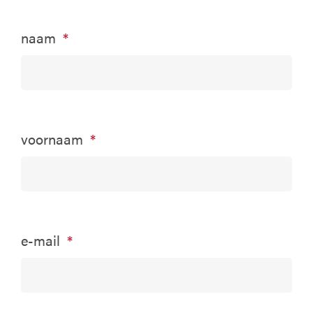
naam
*
voornaam
*
e-mail
*