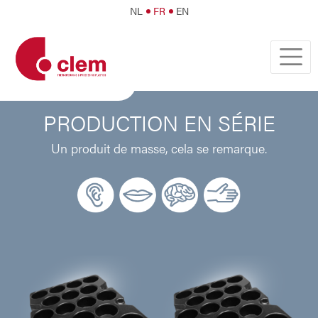
NL
FR
EN
PRODUCTION EN SÉRIE
Un produit de masse, cela se remarque.