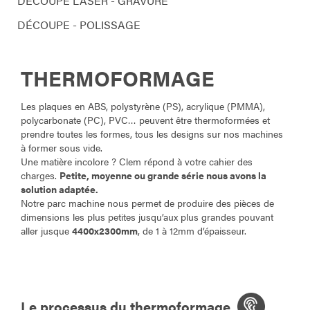
DÉCOUPE LASER - GRAVURE
DÉCOUPE - POLISSAGE
THERMOFORMAGE
Les plaques en ABS, polystyrène (PS), acrylique (PMMA),
polycarbonate (PC), PVC… peuvent être thermoformées et
prendre toutes les formes, tous les designs sur nos machines
à former sous vide.
Une matière incolore ? Clem répond à votre cahier des
charges.
Petite, moyenne ou grande série nous avons la
solution adaptée.
Notre parc machine nous permet de produire des pièces de
dimensions les plus petites jusqu’aux plus grandes pouvant
aller jusque
4400x2300mm
, de 1 à 12mm d’épaisseur.
Le processus du thermoformage