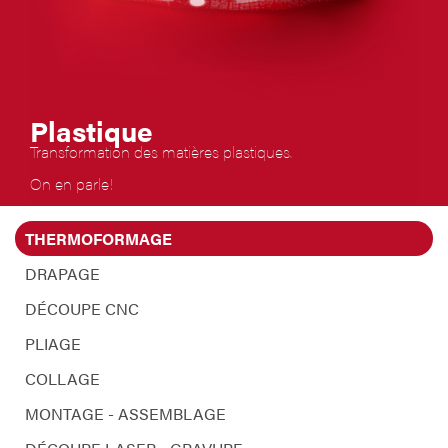
Plastique
Transformation des matières plastiques.
On en parle!
THERMOFORMAGE
DRAPAGE
DÉCOUPE CNC
PLIAGE
COLLAGE
MONTAGE - ASSEMBLAGE