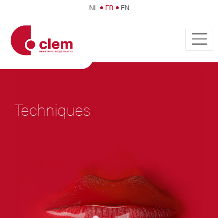
NL
FR
EN
Techniques