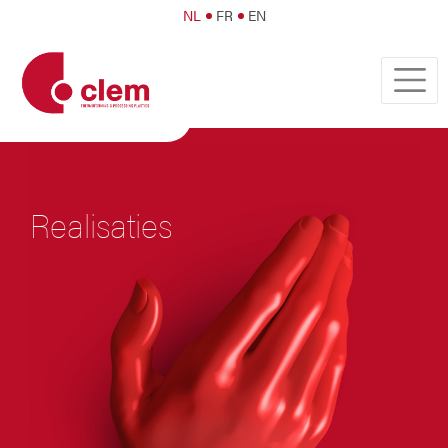
NL
FR
EN
Realisaties