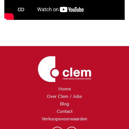
Home
Over Clem / Jobs
Blog
Contact
Verkoopsvoorwaarden